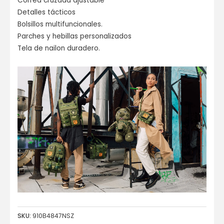
Correa cruzada ajustable
Detalles tácticos
Bolsillos multifuncionales.
Parches y hebillas personalizados
Tela de nailon duradero.
SKU:
910B4847NSZ