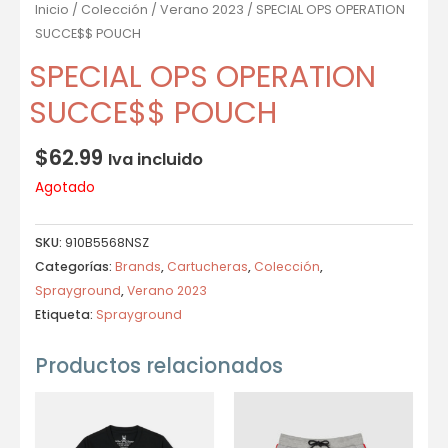
Inicio
/
Colección
/
Verano 2023
/ SPECIAL OPS OPERATION
SUCCE$$ POUCH
SPECIAL OPS OPERATION
SUCCE$$ POUCH
$
62.99
Iva incluido
Agotado
SKU:
910B5568NSZ
Categorías:
Brands
,
Cartucheras
,
Colección
,
Sprayground
,
Verano 2023
Etiqueta:
Sprayground
Productos relacionados