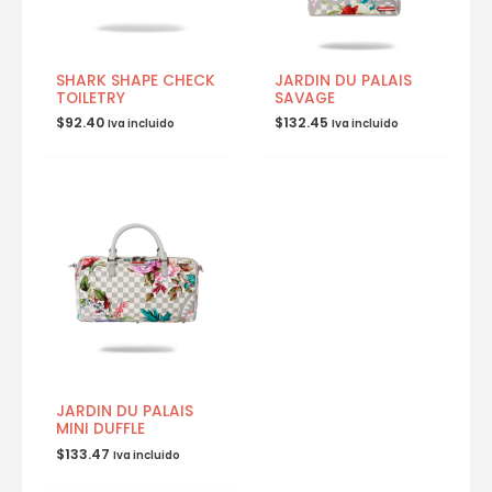
SHARK SHAPE CHECK
JARDIN DU PALAIS
TOILETRY
SAVAGE
$
92.40
$
132.45
Iva incluido
Iva incluido
JARDIN DU PALAIS
MINI DUFFLE
$
133.47
Iva incluido