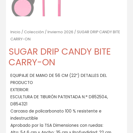
Inicio
/
Colección
/
Invierno 2026
/ SUGAR DRIP CANDY BITE
CARRY-ON
SUGAR DRIP CANDY BITE
CARRY-ON
EQUIPAJE DE MANO DE 56 CM (22″) DETALLES DEL
PRODUCTO
EXTERIOR:
ESCULTURA DE TIBURÓN PATENTADA N.° D852504,
D854321
Carcasa de policarbonato 100 % resistente e
indestructible
Aprobado por la TSA Dimensiones con ruedas:
Alto: 54,6 cm x Ancho: 35 cm x Profundidad: 22 cm