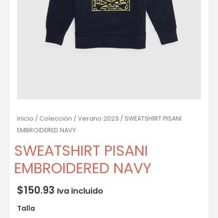
Inicio
/
Colección
/
Verano 2023
/ SWEATSHIRT PISANI
EMBROIDERED NAVY
SWEATSHIRT PISANI
EMBROIDERED NAVY
$
150.93
Iva incluido
Talla