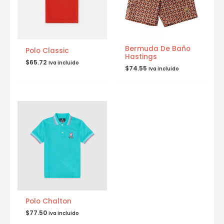
Bermuda De Baño
Polo Classic
Hastings
$
65.72
Iva incluido
$
74.55
Iva incluido
Polo Chalton
$
77.50
Iva incluido