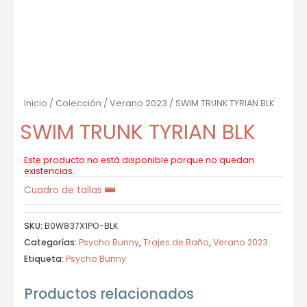
Inicio
/
Colección
/
Verano 2023
/ SWIM TRUNK TYRIAN BLK
SWIM TRUNK TYRIAN BLK
Este producto no está disponible porque no quedan
existencias.
Cuadro de tallas
SKU:
B0W837X1PO-BLK
Categorías:
Psycho Bunny
,
Trajes de Baño
,
Verano 2023
Etiqueta:
Psycho Bunny
Productos relacionados