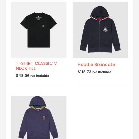
T-SHIRT CLASSIC V
Hoodie Brancote
NECK TEE
$
118.73
Iva incluido
$
48.06
Iva incluido