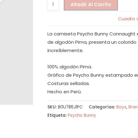
Añadir Al Carrito
Cuadro d
La camiseta Psycho Bunny Connaught e
de algodón Pima, presenta un colorido
increíblemente.
100% algodón Pima.
Gráfico de Psycho Bunny estampado en
Costuras selladas.
Hecho en Perú.
SKU:
B0U786J1PC
Categorías:
Boys
,
Bran
Etiqueta:
Psycho Bunny