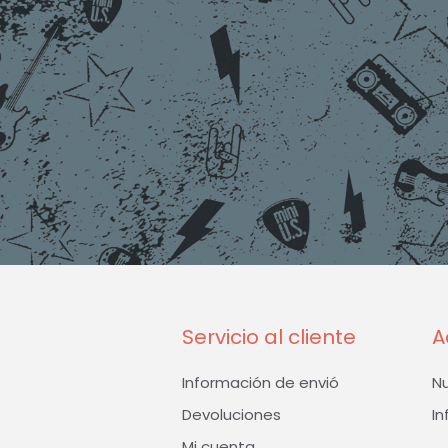
Servicio al cliente
A
Información de envió
N
Devoluciones
In
Mi cuenta