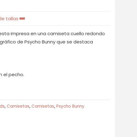
e tallas
sta impresa en una camiseta cuello redondo
 gráfico de Psycho Bunny que se destaca
 el pecho.
ds
,
Camisetas
,
Camisetas
,
Psycho Bunny