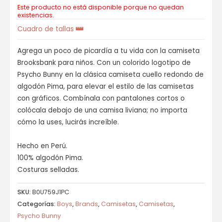
Este producto no está disponible porque no quedan
existencias.
Cuadro de tallas
Agrega un poco de picardía a tu vida con la camiseta
Brooksbank para niños. Con un colorido logotipo de
Psycho Bunny en la clásica camiseta cuello redondo de
algodón Pima, para elevar el estilo de las camisetas
con gráficos. Combínala con pantalones cortos o
colócala debajo de una camisa liviana⁠; no importa
cómo la uses, lucirás increíble.
Hecho en Perú.
100% algodón Pima.
Costuras selladas.
SKU:
B0U759J1PC
Categorías:
Boys
,
Brands
,
Camisetas
,
Camisetas
,
Psycho Bunny