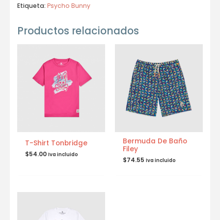
Etiqueta:
Psycho Bunny
Productos relacionados
Bermuda De Baño
T-Shirt Tonbridge
Filey
$
54.00
Iva incluido
$
74.55
Iva incluido