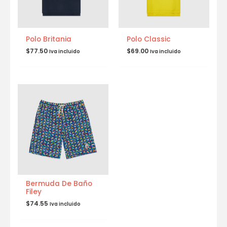
Polo Britania
Polo Classic
$
77.50
$
69.00
Iva incluido
Iva incluido
Bermuda De Baño
Filey
$
74.55
Iva incluido