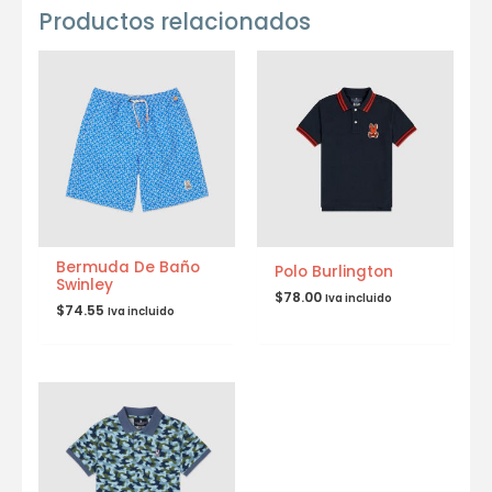
Productos relacionados
Bermuda De Baño
Polo Burlington
Swinley
$
78.00
Iva incluido
$
74.55
Iva incluido