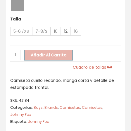
Talla
5-6 /XS
7-8/S
10
12
16
Añadir Al Carrito
Cuadro de tallas
Camiseta cuello redondo, manga corta y detalle de
estampado frontal.
SKU:
42184
Categorías:
Boys
,
Brands
,
Camisetas
,
Camisetas
,
Johnny Fox
Etiqueta:
Johnny Fox