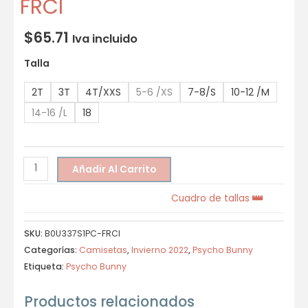
FRCI
$
65.71
Iva incluido
Talla
2T
3T
4T/XXS
5-6 /XS
7-8/S
10-12 /M
14-16 /L
18
Añadir Al Carrito
Cuadro de tallas
SKU:
B0U337S1PC-FRCI
Categorías:
Camisetas
,
Invierno 2022
,
Psycho Bunny
Etiqueta:
Psycho Bunny
Productos relacionados