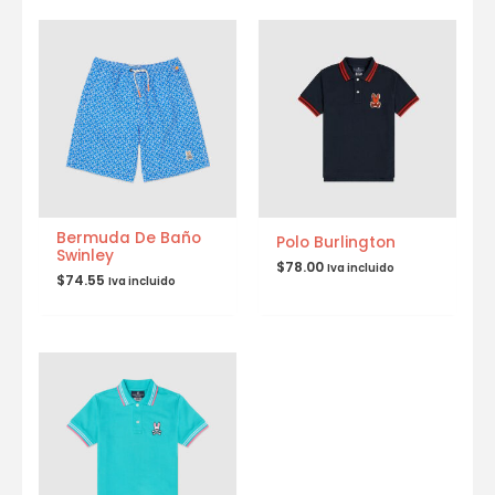
Bermuda De Baño
Polo Burlington
Swinley
$
78.00
Iva incluido
$
74.55
Iva incluido