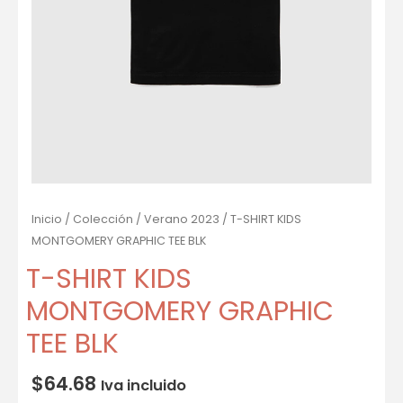
Inicio
/
Colección
/
Verano 2023
/ T-SHIRT KIDS
MONTGOMERY GRAPHIC TEE BLK
T-SHIRT KIDS
MONTGOMERY GRAPHIC
TEE BLK
$
64.68
Iva incluido