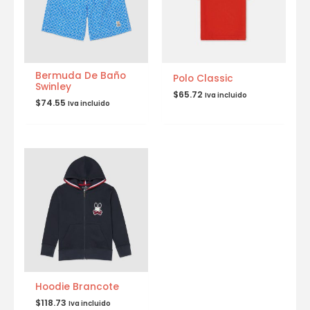
Bermuda De Baño
Polo Classic
Swinley
$
65.72
Iva incluido
$
74.55
Iva incluido
Hoodie Brancote
$
118.73
Iva incluido