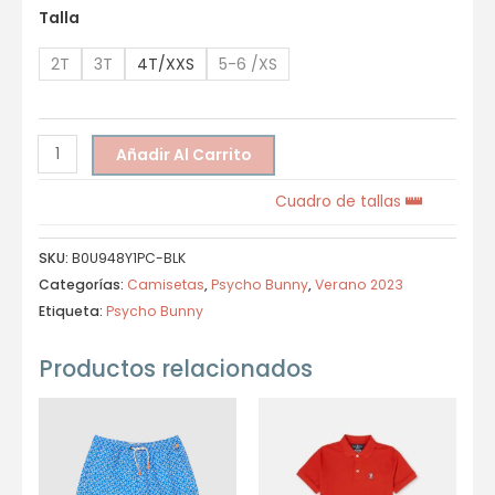
Talla
2T
3T
4T/XXS
5-6 /XS
Añadir Al Carrito
Cuadro de tallas
SKU:
B0U948Y1PC-BLK
Categorías:
Camisetas
,
Psycho Bunny
,
Verano 2023
Etiqueta:
Psycho Bunny
Productos relacionados