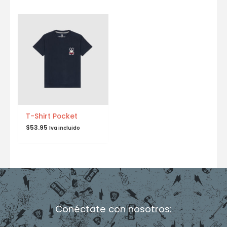
T-Shirt Pocket
$
53.95
Iva incluido
Conéctate con nosotros: