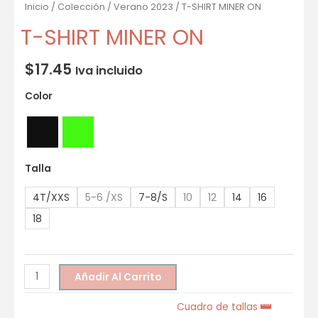
Inicio
/
Colección
/
Verano 2023
/ T-SHIRT MINER ON
T-SHIRT MINER ON
$
17.45
Iva incluido
Color
Talla
4T/XXS
5-6 /XS
7-8/S
10
12
14
16
18
Añadir Al Carrito
Cuadro de tallas