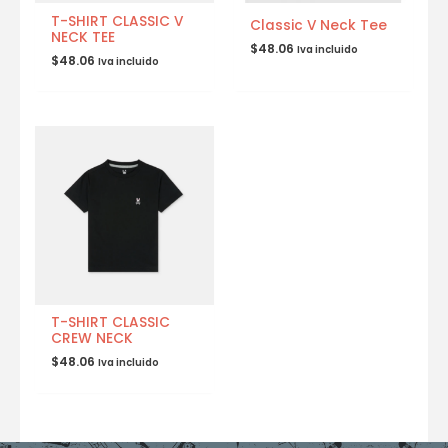
T-SHIRT CLASSIC V
Classic V Neck Tee
NECK TEE
$
48.06
Iva incluido
$
48.06
Iva incluido
T-SHIRT CLASSIC
CREW NECK
$
48.06
Iva incluido