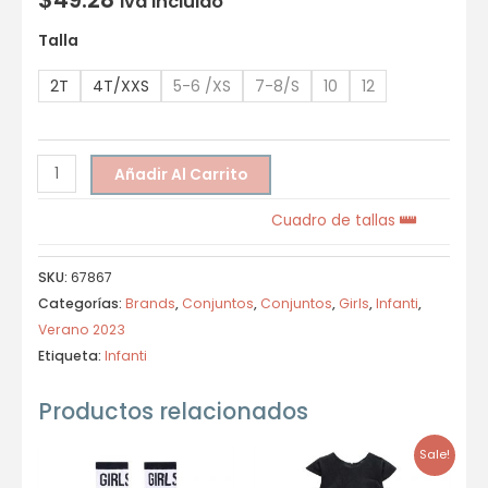
Iva incluido
Talla
2T
4T/XXS
5-6 /XS
7-8/S
10
12
Añadir Al Carrito
Cuadro de tallas
SKU:
67867
Categorías:
Brands
,
Conjuntos
,
Conjuntos
,
Girls
,
Infanti
,
Verano 2023
Etiqueta:
Infanti
Productos relacionados
Sale!