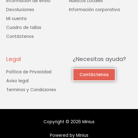
Información de envió
Nuestos Locales
Devoluciones
Información corporativa
Mi cuenta
Cuadro de tallas
Contáctenos
Legal
¿Necesitas ayuda?
Política de Privacidad
Contáctenos
Aviso legal
Terminos y Condiciones
Copyright © 2026 Minius
Powered by Minius