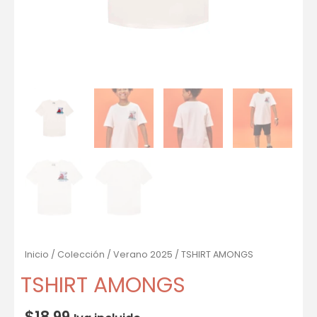
Inicio
/
Colección
/
Verano 2025
/ TSHIRT AMONGS
TSHIRT AMONGS
$
18.99