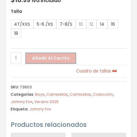
Iva incluido
Talla
4T/XXS
5-6 /XS
7-8/S
10
12
14
16
18
Añadir Al Carrito
Cuadro de tallas
SKU:
73603
Categorías:
Boys
,
Camisetas
,
Camisetas
,
Colección
,
Johnny Fox
,
Verano 2025
Etiqueta:
Johnny Fox
Productos relacionados