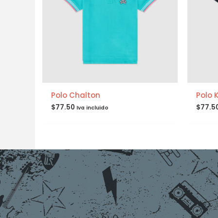
Polo Chalton
Polo 
$
77.50
$
77.5
Iva incluido