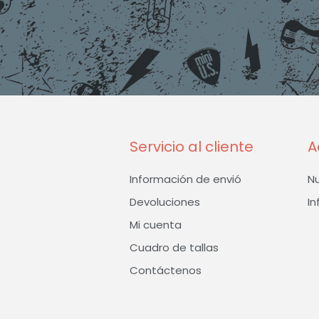
Servicio al cliente
A
Información de envió
N
Devoluciones
In
Mi cuenta
Cuadro de tallas
Contáctenos