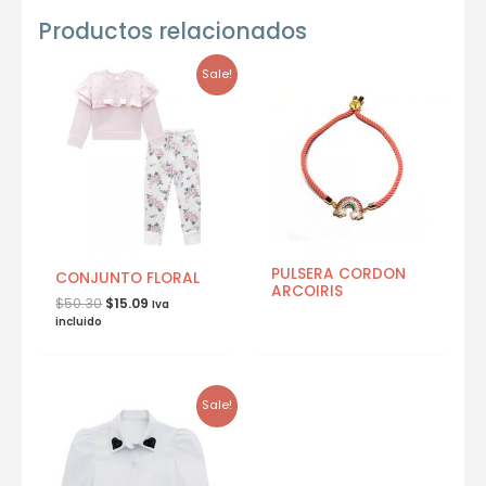
Productos relacionados
Sale!
PULSERA CORDON
CONJUNTO FLORAL
ARCOIRIS
$
50.30
$
15.09
Iva
incluido
Sale!