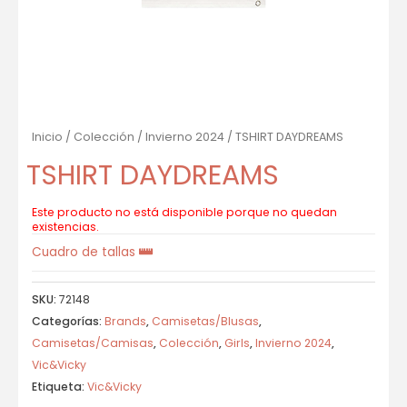
Inicio
/
Colección
/
Invierno 2024
/ TSHIRT DAYDREAMS
TSHIRT DAYDREAMS
Este producto no está disponible porque no quedan
existencias.
Cuadro de tallas
SKU:
72148
Categorías:
Brands
,
Camisetas/Blusas
,
Camisetas/Camisas
,
Colección
,
Girls
,
Invierno 2024
,
Vic&Vicky
Etiqueta:
Vic&Vicky