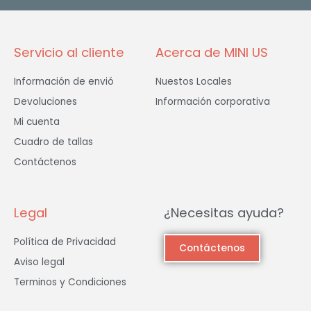
k
a
-
m
f
Servicio al cliente
Acerca de MINI US
Información de envió
Nuestos Locales
Devoluciones
Información corporativa
Mi cuenta
Cuadro de tallas
Contáctenos
Legal
¿Necesitas ayuda?
Política de Privacidad
Contáctenos
Aviso legal
Terminos y Condiciones