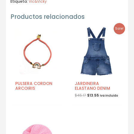
Etiqueta:
Vic&Vicky
Productos relacionados
Sale!
PULSERA CORDON
JARDINEIRA
ARCOIRIS
ELASTANO DENIM
$
45.17
$
13.55
Iva incluido