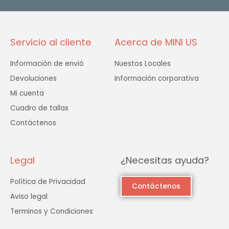
k
a
-
m
f
Servicio al cliente
Acerca de MINI US
Información de envió
Nuestos Locales
Devoluciones
Información corporativa
Mi cuenta
Cuadro de tallas
Contáctenos
Legal
¿Necesitas ayuda?
Política de Privacidad
Contáctenos
Aviso legal
Terminos y Condiciones