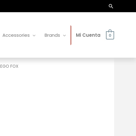
Buscar
Accessories
Brands
Mi Cuenta
0
LEGO FOX