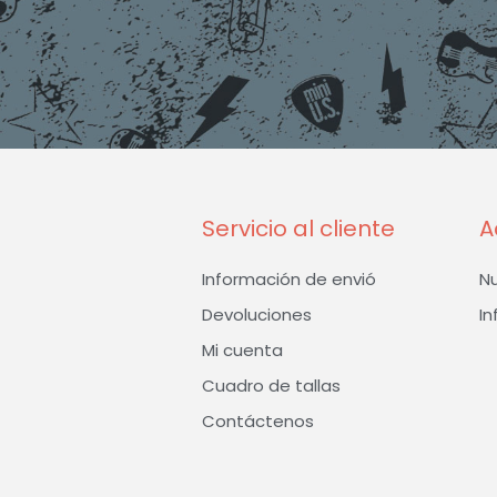
Servicio al cliente
A
Información de envió
N
Devoluciones
In
Mi cuenta
Cuadro de tallas
Contáctenos