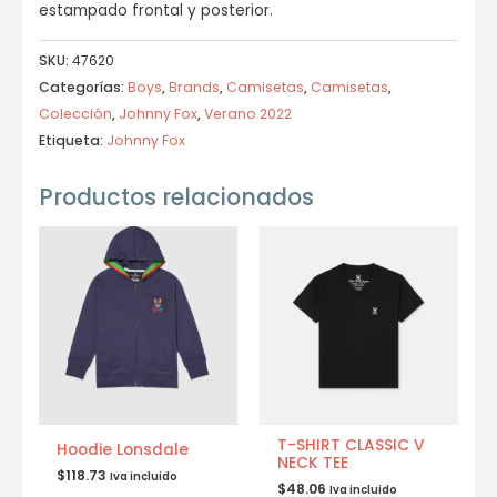
estampado frontal y posterior.
SKU:
47620
Categorías:
Boys
,
Brands
,
Camisetas
,
Camisetas
,
Colección
,
Johnny Fox
,
Verano 2022
Etiqueta:
Johnny Fox
Productos relacionados
T-SHIRT CLASSIC V
Hoodie Lonsdale
NECK TEE
$
118.73
Iva incluido
$
48.06
Iva incluido