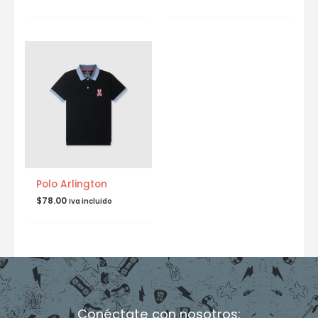
Polo Arlington
$
78.00
Iva incluido
Conéctate con nosotros: