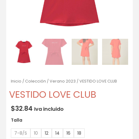
Inicio
/
Colección
/
Verano 2023
/ VESTIDO LOVE CLUB
VESTIDO LOVE CLUB
$
32.84
Iva incluido
Talla
7-8/S
10
12
14
16
18