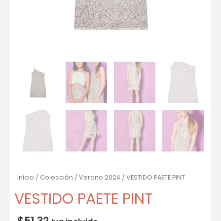
Inicio
/
Colección
/
Verano 2024
/ VESTIDO PAETE PINT
VESTIDO PAETE PINT
$
51.32