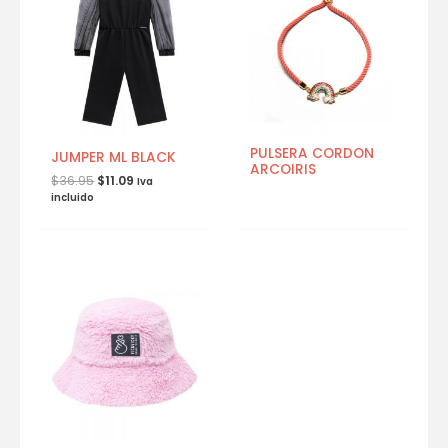
PULSERA CORDON
JUMPER ML BLACK
ARCOIRIS
$
36.95
$
11.09
Iva
incluido