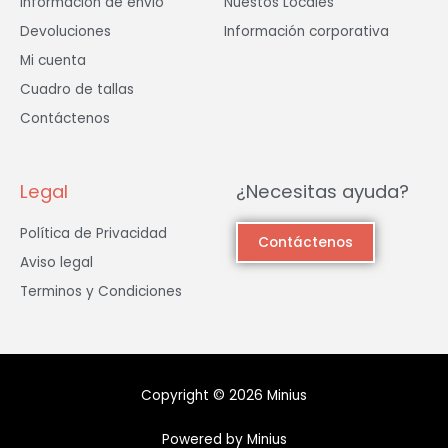
Información de envió
Nuestos Locales
Devoluciones
Información corporativa
Mi cuenta
Cuadro de tallas
Contáctenos
Legal
¿Necesitas ayuda?
Política de Privacidad
Contáctenos
Aviso legal
Terminos y Condiciones
Copyright © 2026 Minius
Powered by Minius