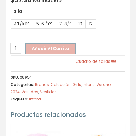
Iva incluido
Talla
4T/XXS
5-6 /XS
7-8/S
10
12
Añadir Al Carrito
Cuadro de tallas
SKU:
68954
Categorías:
Brands
,
Colección
,
Girls
,
Infanti
,
Verano
2024
,
Vestidos
,
Vestidos
Etiqueta:
Infanti
Productos relacionados