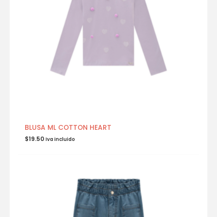
BLUSA ML COTTON HEART
$
19.50
Iva incluido