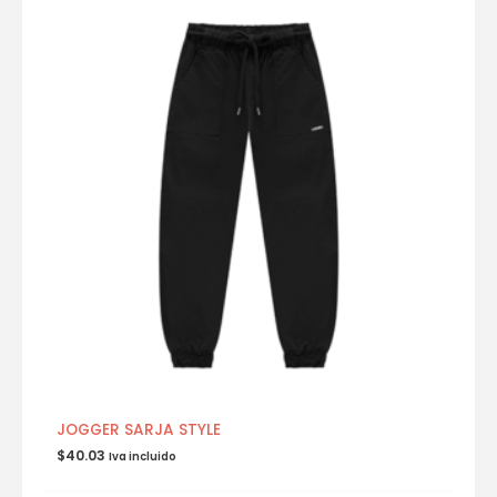
JOGGER SARJA STYLE
$
40.03
Iva incluido