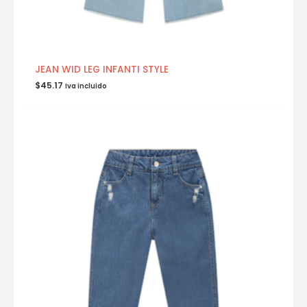
JEAN WID LEG INFANTI STYLE
$
45.17
Iva incluido