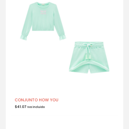
CONJUNTO HOW YOU
$
41.07
Iva incluido