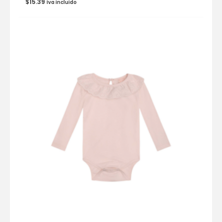
$
15.39
Iva incluido