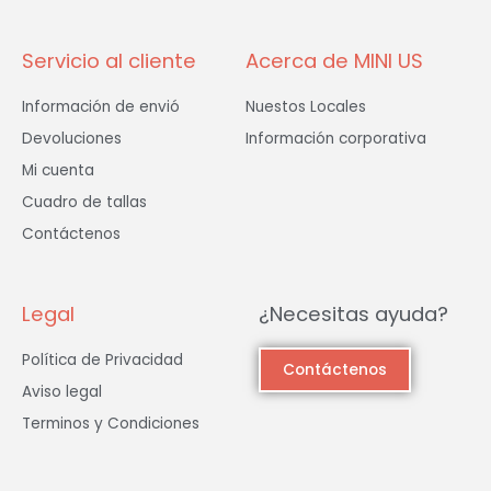
-
m
f
Servicio al cliente
Acerca de MINI US
Información de envió
Nuestos Locales
Devoluciones
Información corporativa
Mi cuenta
Cuadro de tallas
Contáctenos
Legal
¿Necesitas ayuda?
Política de Privacidad
Contáctenos
Aviso legal
Terminos y Condiciones