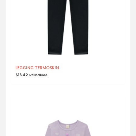
LEGGING TERMOSKIN
$
16.42
Iva incluido