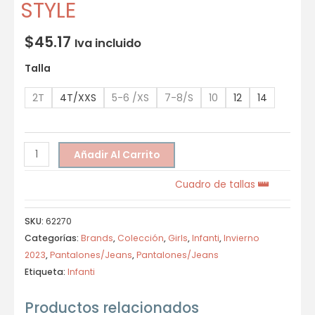
STYLE
$
45.17
Iva incluido
Talla
2T
4T/XXS
5-6 /XS
7-8/S
10
12
14
Añadir Al Carrito
Cuadro de tallas
SKU:
62270
Categorías:
Brands
,
Colección
,
Girls
,
Infanti
,
Invierno
2023
,
Pantalones/Jeans
,
Pantalones/Jeans
Etiqueta:
Infanti
Productos relacionados