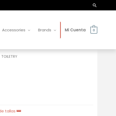
Buscar
Accessories
Brands
Mi Cuenta
0
 TOILETRY
e tallas