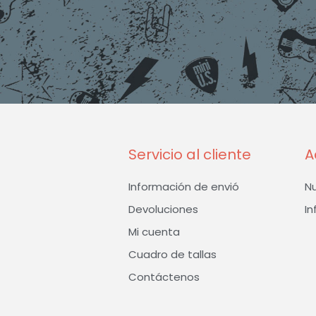
Servicio al cliente
A
Información de envió
N
Devoluciones
In
Mi cuenta
Cuadro de tallas
Contáctenos