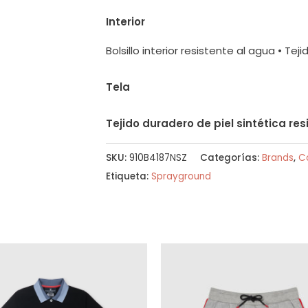
Interior
Bolsillo interior resistente al agua • Teji
Tela
Tejido duradero de piel sintética res
SKU:
910B4187NSZ
Categorías:
Brands
,
C
Etiqueta:
Sprayground