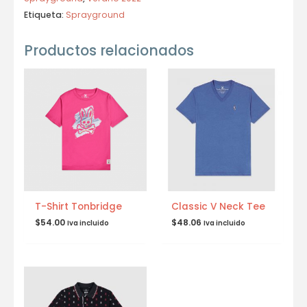
Etiqueta:
Sprayground
Productos relacionados
T-Shirt Tonbridge
Classic V Neck Tee
$
54.00
$
48.06
Iva incluido
Iva incluido