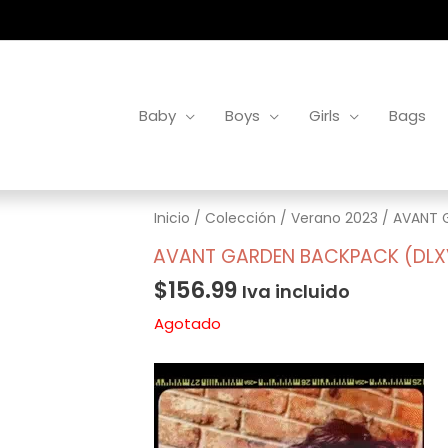
Baby
Boys
Girls
Bags
Inicio
/
Colección
/
Verano 2023
/ AVANT 
AVANT GARDEN BACKPACK (DLX
$
156.99
Iva incluido
Agotado