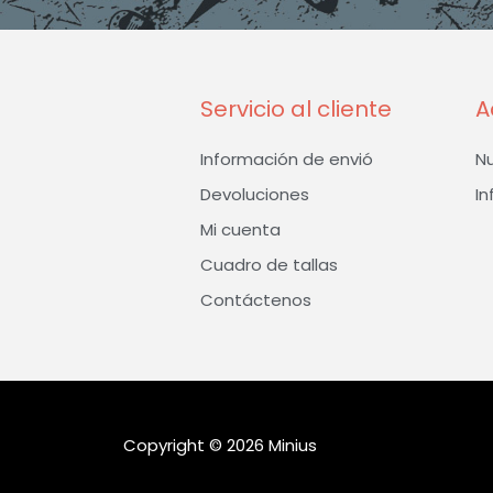
Servicio al cliente
A
Información de envió
N
Devoluciones
In
Mi cuenta
Cuadro de tallas
Contáctenos
Copyright © 2026 Minius