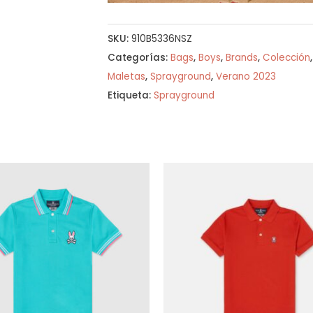
SKU:
910B5336NSZ
Categorías:
Bags
,
Boys
,
Brands
,
Colección
Maletas
,
Sprayground
,
Verano 2023
Etiqueta:
Sprayground