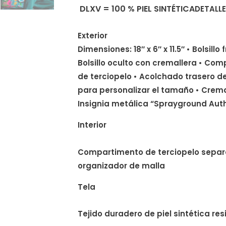
DLXV = 100 % PIEL SINTÉTICA
DETALL
Exterior
Dimensiones: 18″ x 6″ x 11.5″ • Bolsillo
Bolsillo oculto con cremallera • Co
de terciopelo • Acolchado trasero d
para personalizar el tamaño • Crema
Insignia metálica “Sprayground Aut
Interior
Compartimento de terciopelo separa
organizador de malla
Tela
Tejido duradero de piel sintética res