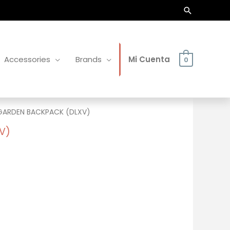
Buscar
Accessories
Brands
Mi Cuenta
0
GARDEN BACKPACK (DLXV)
V)