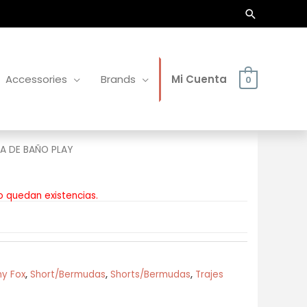
Buscar
Accessories
Brands
Mi Cuenta
0
A DE BAÑO PLAY
o quedan existencias.
y Fox
,
Short/Bermudas
,
Shorts/Bermudas
,
Trajes