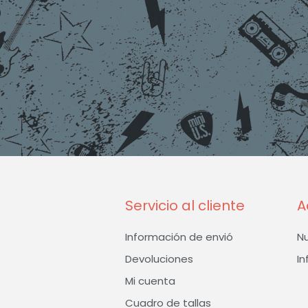
Servicio al cliente
A
Información de envió
N
Devoluciones
In
Mi cuenta
Cuadro de tallas