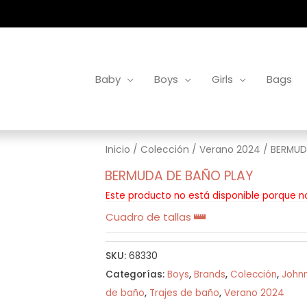
Baby
Boys
Girls
Bags
Inicio
/
Colección
/
Verano 2024
/ BERMUD
BERMUDA DE BAÑO PLAY
Este producto no está disponible porque n
Cuadro de tallas
SKU:
68330
Categorías:
Boys
,
Brands
,
Colección
,
Johnn
de baño
,
Trajes de baño
,
Verano 2024