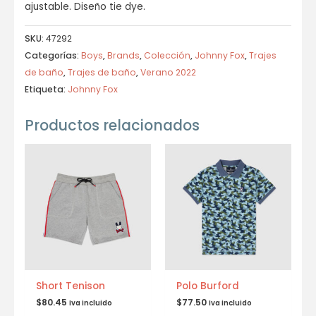
ajustable. Diseño tie dye.
SKU:
47292
Categorías:
Boys
,
Brands
,
Colección
,
Johnny Fox
,
Trajes
de baño
,
Trajes de baño
,
Verano 2022
Etiqueta:
Johnny Fox
Productos relacionados
Short Tenison
Polo Burford
$
80.45
$
77.50
Iva incluido
Iva incluido