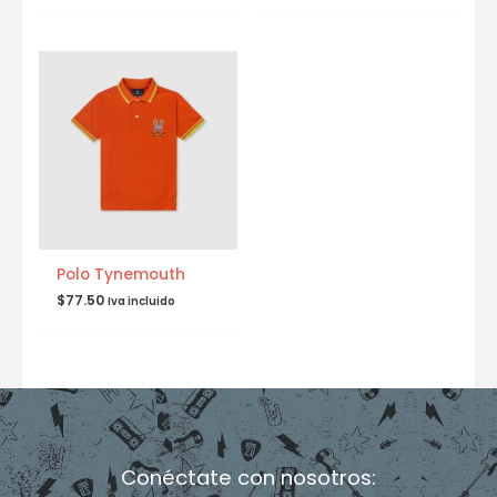
Polo Tynemouth
$
77.50
Iva incluido
Conéctate con nosotros: