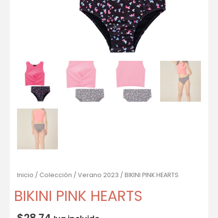
Inicio
/
Colección
/
Verano 2023
/ BIKINI PINK HEARTS
BIKINI PINK HEARTS
$
28.74