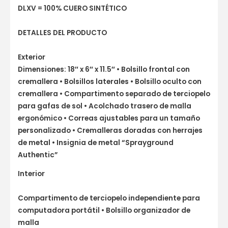
DLXV = 100% CUERO SINTÉTICO
DETALLES DEL PRODUCTO
Exterior
Dimensiones: 18″ x 6″ x 11.5″ • Bolsillo frontal con
cremallera • Bolsillos laterales • Bolsillo oculto con
cremallera • Compartimento separado de terciopelo
para gafas de sol • Acolchado trasero de malla
ergonómico • Correas ajustables para un tamaño
personalizado • Cremalleras doradas con herrajes
de metal • Insignia de metal “Sprayground
Authentic”
Interior
Compartimento de terciopelo independiente para
computadora portátil • Bolsillo organizador de
malla