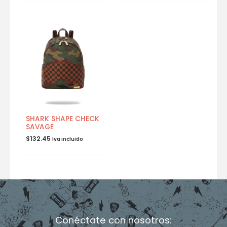
SHARK SHAPE CHECK
SAVAGE
$
132.45
Iva incluido
Conéctate con nosotros: