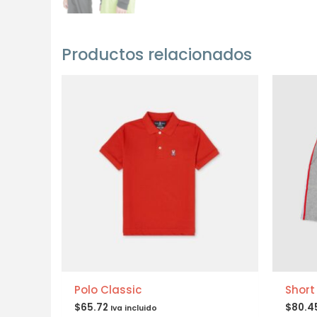
Productos relacionados
Polo Classic
Short
$
65.72
$
80.4
Iva incluido