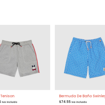
 Tenison
Bermuda De Baño Swinle
5
$
74.55
Iva incluido
Iva incluido