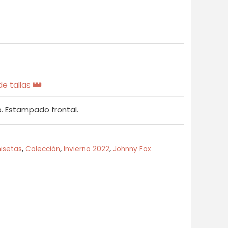
e tallas
. Estampado frontal.
isetas
,
Colección
,
Invierno 2022
,
Johnny Fox