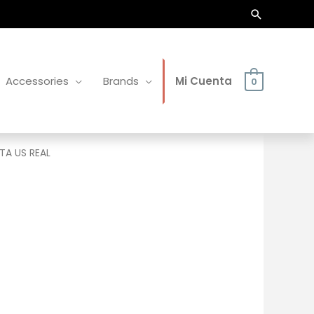
Buscar
Accessories
Brands
Mi Cuenta
0
TA US REAL