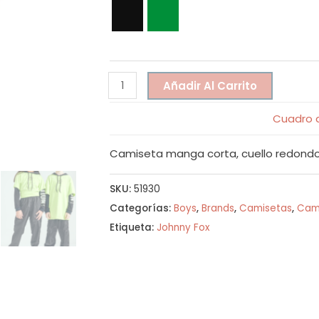
Añadir Al Carrito
Cuadro d
Camiseta manga corta, cuello redondo
SKU:
51930
Categorías:
Boys
,
Brands
,
Camisetas
,
Cam
Etiqueta:
Johnny Fox