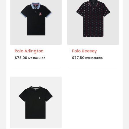
Polo Arlington
Polo Keesey
$
78.00
$
77.50
Iva incluido
Iva incluido