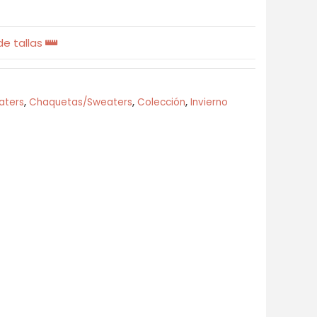
e tallas
aters
,
Chaquetas/Sweaters
,
Colección
,
Invierno