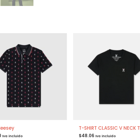
Keesey
T-SHIRT CLASSIC V NECK T
0
$
48.06
Iva incluido
Iva incluido