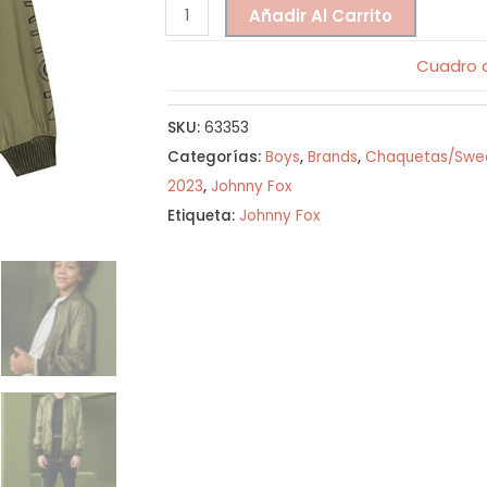
Añadir Al Carrito
Cuadro d
SKU:
63353
Categorías:
Boys
,
Brands
,
Chaquetas/Swe
2023
,
Johnny Fox
Etiqueta:
Johnny Fox