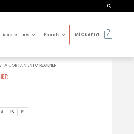
Buscar
Accessories
Brands
Mi Cuenta
0
ETA CORTA VIENTO REGENER
NER
14
16
18