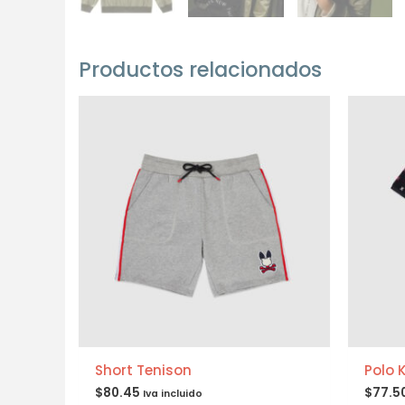
Productos relacionados
Short Tenison
Polo 
$
80.45
$
77.5
Iva incluido