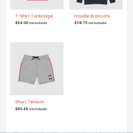
T-Shirt Tonbridge
Hoodie Brancote
$
54.00
$
118.73
Iva incluido
Iva incluido
Short Tenison
$
80.45
Iva incluido