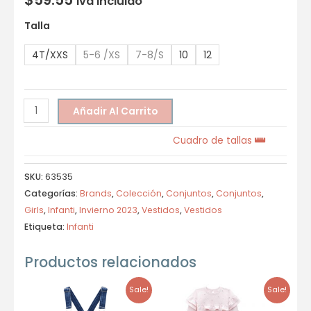
Iva incluido
Talla
4T/XXS
5-6 /XS
7-8/S
10
12
Añadir Al Carrito
Cuadro de tallas
SKU:
63535
Categorías:
Brands
,
Colección
,
Conjuntos
,
Conjuntos
,
Girls
,
Infanti
,
Invierno 2023
,
Vestidos
,
Vestidos
Etiqueta:
Infanti
Productos relacionados
Sale!
Sale!