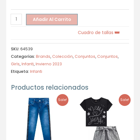
Añadir Al Carrito
Cuadro de tallas
SKU:
64539
Categorías:
Brands
,
Colección
,
Conjuntos
,
Conjuntos
,
Girls
,
Infanti
,
Invierno 2023
Etiqueta:
Infanti
Productos relacionados
Sale!
Sale!