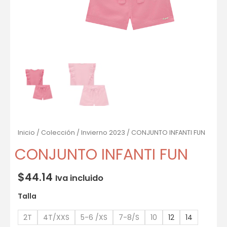
Inicio
/
Colección
/
Invierno 2023
/ CONJUNTO INFANTI FUN
CONJUNTO INFANTI FUN
$
44.14
Iva incluido
Talla
2T
4T/XXS
5-6 /XS
7-8/S
10
12
14