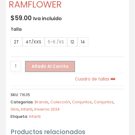
RAMFLOWER
$
59.00
Iva incluido
Talla
2T
4T/XXS
5-6 /XS
12
14
Añadir Al Carrito
Cuadro de tallas
SKU:
71635
Categorías:
Brands
,
Colección
,
Conjuntos
,
Conjuntos
,
Girls
,
Infanti
,
Invierno 2024
Etiqueta:
Infanti
Productos relacionados