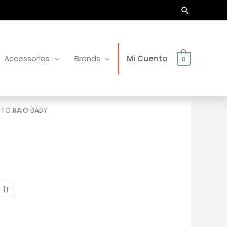
Buscar
Accessories
Brands
Mi Cuenta
0
TO RAIO BABY
1T