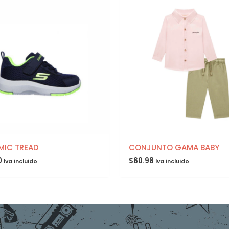
MIC TREAD
CONJUNTO GAMA BABY
0
$
60.98
Iva incluido
Iva incluido