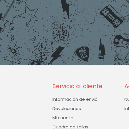
Servicio al cliente
A
Información de envió
N
Devoluciones
In
Mi cuenta
Cuadro de tallas