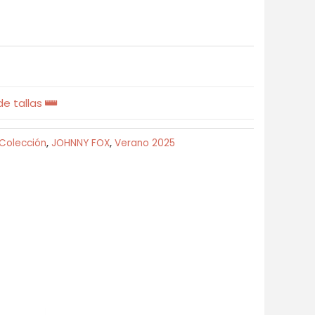
e tallas
Colección
,
JOHNNY FOX
,
Verano 2025