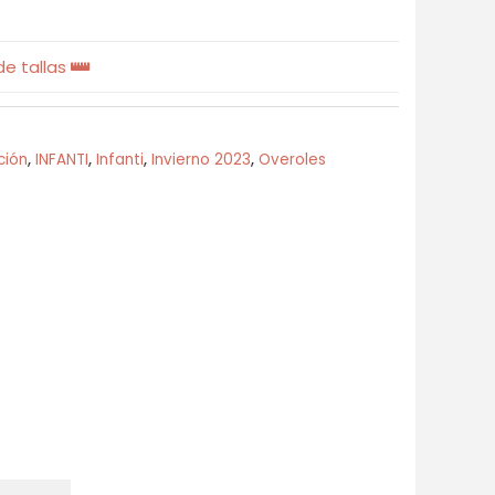
e tallas
ción
,
INFANTI
,
Infanti
,
Invierno 2023
,
Overoles