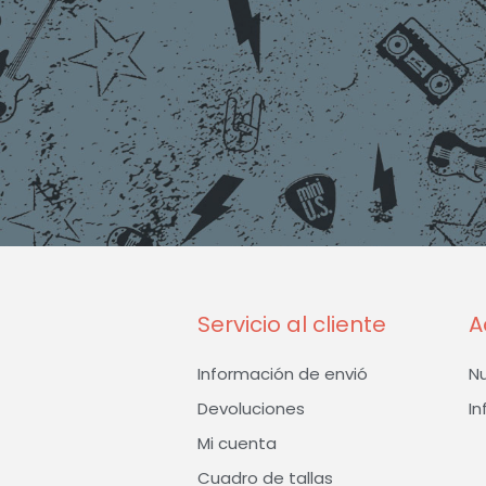
Servicio al cliente
A
Información de envió
N
Devoluciones
In
Mi cuenta
Cuadro de tallas