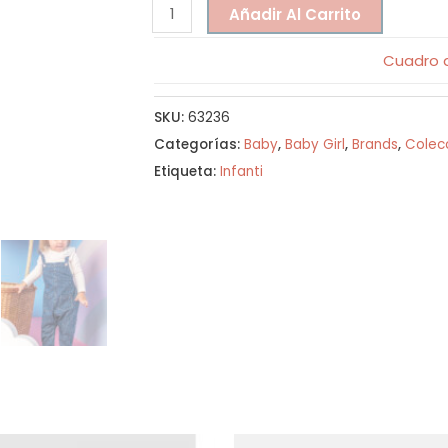
Añadir Al Carrito
Cuadro d
SKU:
63236
Categorías:
Baby
,
Baby Girl
,
Brands
,
Colec
Etiqueta:
Infanti