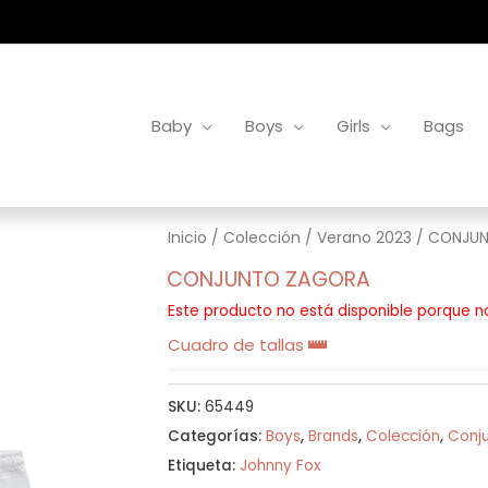
Baby
Boys
Girls
Bags
Inicio
/
Colección
/
Verano 2023
/ CONJU
CONJUNTO ZAGORA
Este producto no está disponible porque n
Cuadro de tallas
SKU:
65449
Categorías:
Boys
,
Brands
,
Colección
,
Conj
Etiqueta:
Johnny Fox