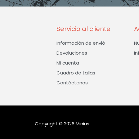
Servicio al cliente
A
Información de envió
N
Devoluciones
In
Mi cuenta
Cuadro de tallas
Contáctenos
Copyright © 2026 Minius