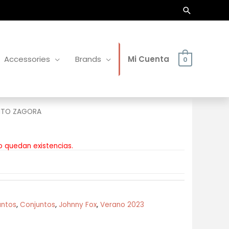
Buscar
Accessories
Brands
Mi Cuenta
0
NTO ZAGORA
o quedan existencias.
untos
,
Conjuntos
,
Johnny Fox
,
Verano 2023