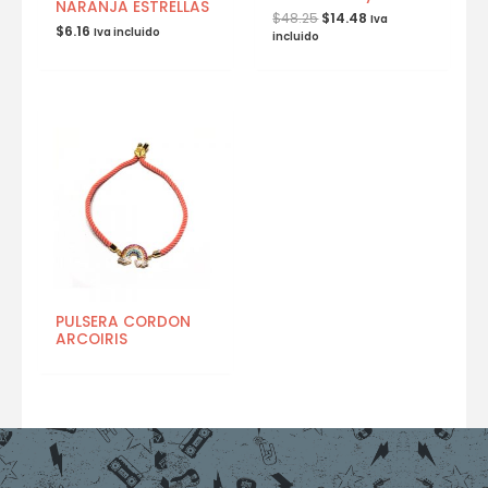
NARANJA ESTRELLAS
$
48.25
$
14.48
Iva
$
6.16
Iva incluido
incluido
PULSERA CORDON
ARCOIRIS