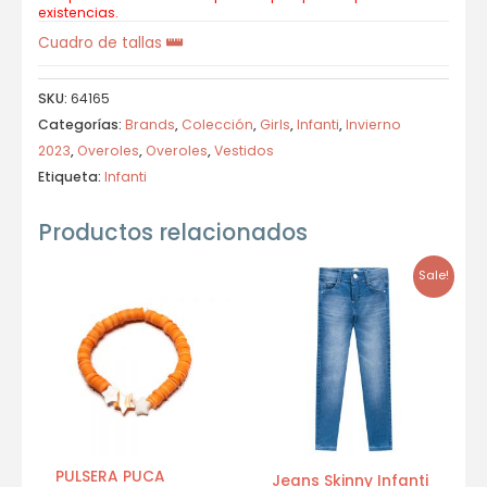
existencias.
Cuadro de tallas
SKU:
64165
Categorías:
Brands
,
Colección
,
Girls
,
Infanti
,
Invierno
2023
,
Overoles
,
Overoles
,
Vestidos
Etiqueta:
Infanti
Productos relacionados
Sale!
PULSERA PUCA
Jeans Skinny Infanti