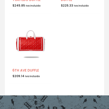
$
245.85
$
225.33
Iva incluido
Iva incluido
6TH AVE DUFFLE
$
209.14
Iva incluido