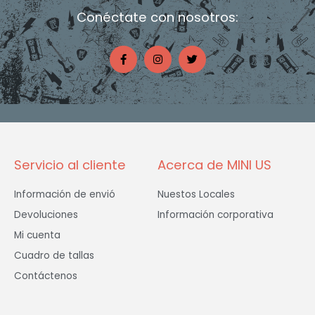
Conéctate con nosotros:
F
I
T
a
n
w
c
s
i
e
t
t
b
a
t
o
g
e
o
r
r
k
a
-
m
f
Servicio al cliente
Acerca de MINI US
Información de envió
Nuestos Locales
Devoluciones
Información corporativa
Mi cuenta
Cuadro de tallas
Contáctenos