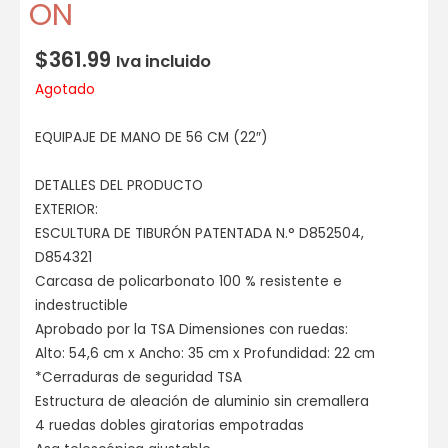
ON
$
361.99
Iva incluido
Agotado
EQUIPAJE DE MANO DE 56 CM (22″)
DETALLES DEL PRODUCTO
EXTERIOR:
ESCULTURA DE TIBURÓN PATENTADA N.° D852504,
D854321
Carcasa de policarbonato 100 % resistente e
indestructible
Aprobado por la TSA Dimensiones con ruedas:
Alto: 54,6 cm x Ancho: 35 cm x Profundidad: 22 cm
*Cerraduras de seguridad TSA
Estructura de aleación de aluminio sin cremallera
4 ruedas dobles giratorias empotradas