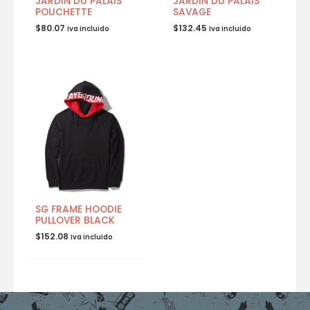
JARDIN DU PALAIS
JARDIN DU PALAIS
POUCHETTE
SAVAGE
$
80.07
$
132.45
Iva incluido
Iva incluido
SG FRAME HOODIE
PULLOVER BLACK
$
152.08
Iva incluido