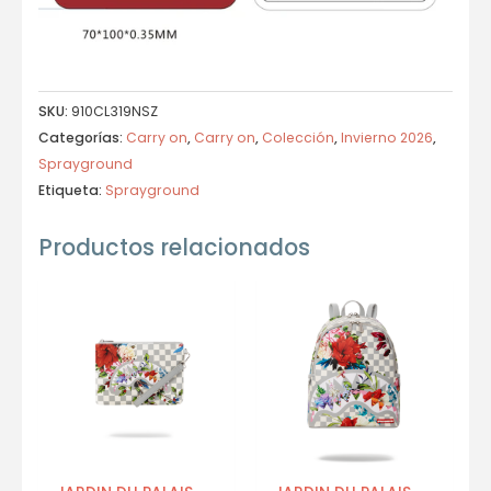
SKU:
910CL319NSZ
Categorías:
Carry on
,
Carry on
,
Colección
,
Invierno 2026
,
Sprayground
Etiqueta:
Sprayground
Productos relacionados