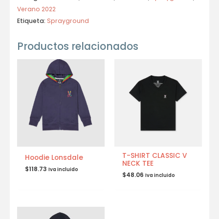
Verano 2022
Etiqueta:
Sprayground
Productos relacionados
T-SHIRT CLASSIC V
Hoodie Lonsdale
NECK TEE
$
118.73
Iva incluido
$
48.06
Iva incluido