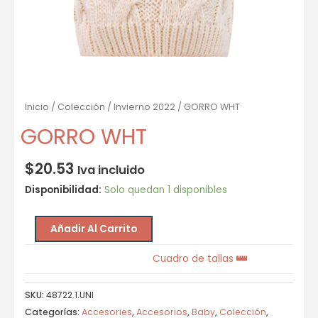
Inicio
/
Colección
/
Invierno 2022
/ GORRO WHT
GORRO WHT
$
20.53
Iva incluido
Disponibilidad:
Solo quedan 1 disponibles
Añadir Al Carrito
Cuadro de tallas
SKU:
48722.1.UNI
Categorías:
Accesories
,
Accesorios
,
Baby
,
Colección
,