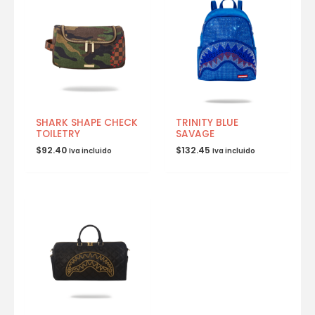
SHARK SHAPE CHECK
TRINITY BLUE
TOILETRY
SAVAGE
$
92.40
$
132.45
Iva incluido
Iva incluido