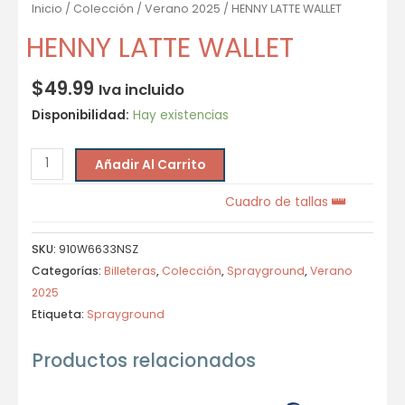
Inicio
/
Colección
/
Verano 2025
/ HENNY LATTE WALLET
HENNY LATTE WALLET
$
49.99
Iva incluido
Disponibilidad:
Hay existencias
Añadir Al Carrito
Cuadro de tallas
SKU:
910W6633NSZ
Categorías:
Billeteras
,
Colección
,
Sprayground
,
Verano
2025
Etiqueta:
Sprayground
Productos relacionados