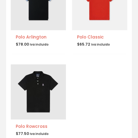
Polo Arlington
Polo Classic
$
78.00
$
65.72
Iva incluido
Iva incluido
Polo Rowcross
$
77.50
Iva incluido