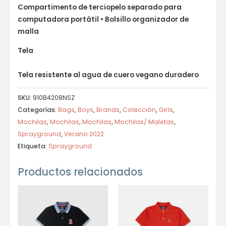
Compartimento de terciopelo separado para
computadora portátil • Bolsillo organizador de
malla
Tela
Tela resistente al agua de cuero vegano duradero
SKU:
910B4208NSZ
Categorías:
Bags
,
Boys
,
Brands
,
Colección
,
Girls
,
Mochilas
,
Mochilas
,
Mochilas
,
Mochilas/ Maletas
,
Sprayground
,
Verano 2022
Etiqueta:
Sprayground
Productos relacionados