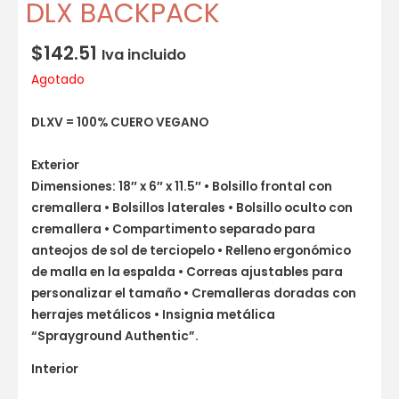
DLX BACKPACK
$
142.51
Iva incluido
Agotado
DLXV = 100% CUERO VEGANO
Exterior
Dimensiones: 18″ x 6″ x 11.5″ • Bolsillo frontal con
cremallera • Bolsillos laterales • Bolsillo oculto con
cremallera • Compartimento separado para
anteojos de sol de terciopelo • Relleno ergonómico
de malla en la espalda • Correas ajustables para
personalizar el tamaño • Cremalleras doradas con
herrajes metálicos • Insignia metálica
“Sprayground Authentic”.
Interior