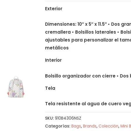
Exterior
Dimensiones: 10″ x 5″ x 11.5″ • Dos 
cremallera • Bolsillos laterales • Bol
ajustables para personalizar el tam
metálicos
Interior
Bolsillo organizador con cierre • Dos 
Tela
Tela resistente al agua de cuero v
SKU:
910B4306NSZ
Categorías:
Bags
,
Brands
,
Colección
,
Mini 