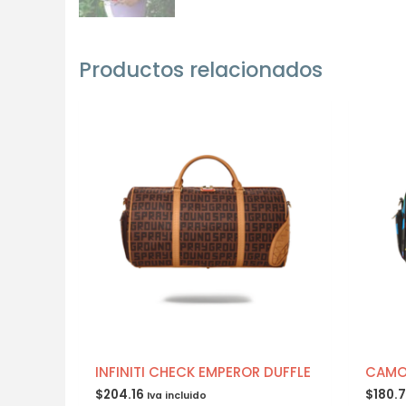
Productos relacionados
INFINITI CHECK EMPEROR DUFFLE
CAMO
$
204.16
$
180.
Iva incluido