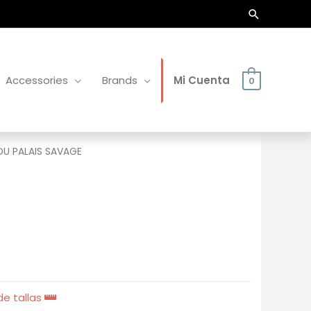
Buscar
Accessories
Brands
Mi Cuenta
0
DU PALAIS SAVAGE
e tallas