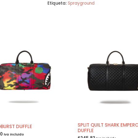
Etiqueta:
Sprayground
SPLIT QUILT SHARK EMPER
BURST DUFFLE
DUFFLE
70
Iva incluido